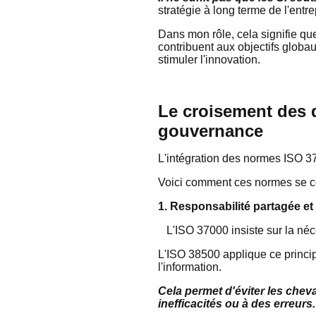
stratégie à long terme de l'entr
Dans mon rôle, cela signifie q
contribuent aux objectifs globaux,
stimuler l'innovation.
Le croisement des 
gouvernance
L'intégration des normes ISO 3
Voici comment ces normes se com
1. Responsabilité partagée et 
L'ISO 37000 insiste sur la néces
L'ISO 38500 applique ce princi
l'information.
Cela permet d'éviter les che
inefficacités ou à des erreurs.