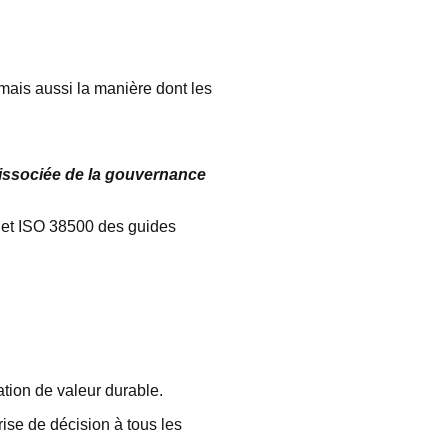
mais aussi la manière dont les
dissociée de la gouvernance
 et ISO 38500 des guides
éation de valeur durable.
rise de décision à tous les