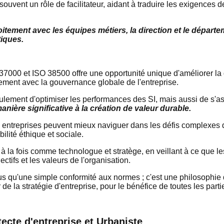
e souvent un rôle de facilitateur, aidant à traduire les exigence
roitement avec les équipes métiers, la direction et le dépar
tiques.
7000 et ISO 38500 offre une opportunité unique d'améliorer l
itement avec la gouvernance globale de l'entreprise.
ulement d'optimiser les performances des SI, mais aussi de s'a
anière significative à la création de valeur durable.
s entreprises peuvent mieux naviguer dans les défis complexes 
bilité éthique et sociale.
er à la fois comme technologue et stratège, en veillant à ce que 
ctifs et les valeurs de l'organisation.
s qu'une simple conformité aux normes ; c'est une philosophie 
e la stratégie d'entreprise, pour le bénéfice de toutes les part
ecte d'entreprise et Urbaniste