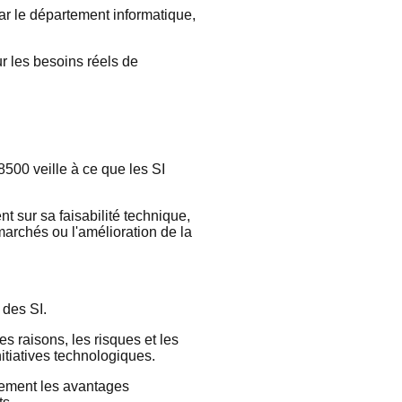
par le département informatique,
r les besoins réels de
500 veille à ce que les SI
t sur sa faisabilité technique,
archés ou l'amélioration de la
 des SI.
s raisons, les risques et les
nitiatives technologiques.
lement les avantages