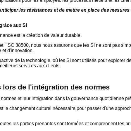
plications pour les employés, les processus métiers et les clien
anticiper les résistances et de mettre en place des mesur
 grâce aux SI
rnance est la création de valeur durable.
 et l'ISO 38500, nous nous assurons que les SI ne sont pas simp
 et d'innovation.
ctive de la technologie, où les SI sont utilisés pour explorer d
e meilleurs services aux clients.
lors de l'intégration des normes
 normes et leur intégration dans la gouvernance quotidienne pr
est le changement culturel nécessaire pour passer d'une approc
 toutes les parties prenantes sont formées et comprennent les p