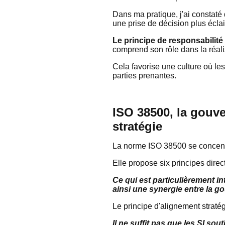
Dans ma pratique, j'ai constaté 
une prise de décision plus écla
Le principe de responsabilité
comprend son rôle dans la réali
Cela favorise une culture où les
parties prenantes.
ISO 38500, la gouve
stratégie
La norme ISO 38500 se concentr
Elle propose six principes direc
Ce qui est particulièrement in
ainsi une synergie entre la g
Le principe d'alignement straté
Il ne suffit pas que les SI so