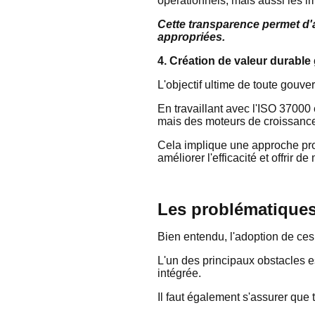
opérationnels, mais aussi les im
Cette transparence permet d'
appropriées.
4. Création de valeur durable
L'objectif ultime de toute gouve
En travaillant avec l'ISO 37000
mais des moteurs de croissance
Cela implique une approche proa
améliorer l'efficacité et offrir d
Les problématiques 
Bien entendu, l'adoption de ces
L'un des principaux obstacles 
intégrée.
Il faut également s'assurer que