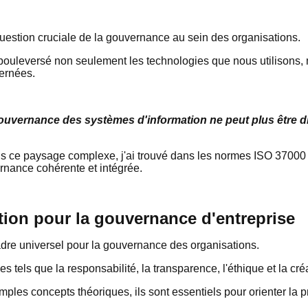
 question cruciale de la gouvernance au sein des organisations.
bouleversé non seulement les technologies que nous utilisons, 
vernées.
 gouvernance des systèmes d'information ne peut plus être 
s ce paysage complexe, j'ai trouvé dans les normes ISO 37000
rnance cohérente et intégrée.
tion pour la gouvernance d'entreprise
dre universel pour la gouvernance des organisations.
es tels que la responsabilité, la transparence, l'éthique et la cr
ples concepts théoriques, ils sont essentiels pour orienter la p