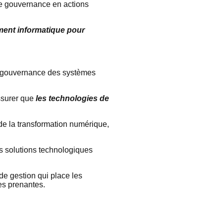
s de gouvernance en actions
tement informatique pour
a gouvernance des systèmes
ssurer que
les technologies de
de la transformation numérique,
les solutions technologiques
de gestion qui place les
ies prenantes.