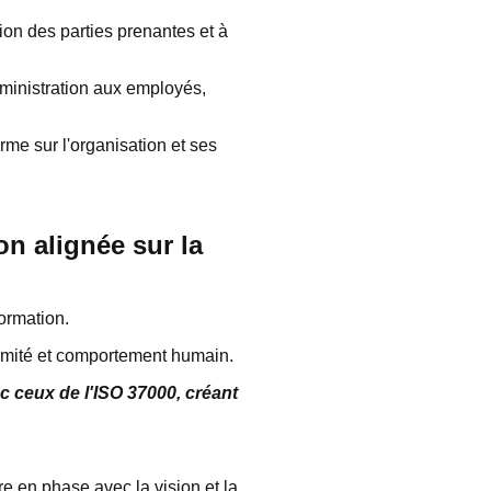
ion des parties prenantes et à
ministration aux employés,
rme sur l'organisation et ses
n alignée sur la
formation.
formité et comportement humain.
ec ceux de l'ISO 37000, créant
re en phase avec la vision et la