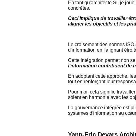
En tant qu'architecte SI, je jou
concrètes.
Ceci implique de travailler ét
aligner les objectifs et les pra
Le croisement des normes ISO 3
d'information en l'alignant étro
Cette intégration permet non se
l'information contribuent de m
En adoptant cette approche, le
tout en renforçant leur responsa
Pour moi, cela signifie travaill
soient en harmonie avec les obje
La gouvernance intégrée est plu
systèmes d'information au cœur d
Yann-Eric Devars Archit