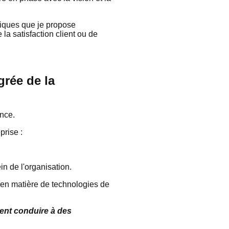
giques que je propose
 la satisfaction client ou de
rée de la
ance.
prise :
in de l'organisation.
 en matière de technologies de
vent conduire à des