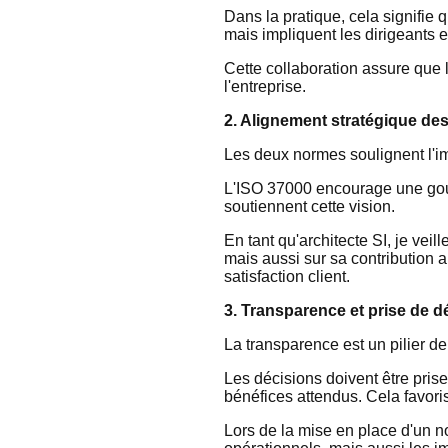
Dans la pratique, cela signifie 
mais impliquent les dirigeants 
Cette collaboration assure que 
l'entreprise.
2. Alignement stratégique des 
Les deux normes soulignent l'i
L'ISO 37000 encourage une gouve
soutiennent cette vision.
En tant qu'architecte SI, je vei
mais aussi sur sa contribution 
satisfaction client.
3. Transparence et prise de d
La transparence est un pilier d
Les décisions doivent être pris
bénéfices attendus. Cela favoris
Lors de la mise en place d'un 