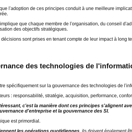
que l'adoption de ces principes conduit à une meilleure implicat
irée.
implique que chaque membre de l'organisation, du conseil d'ad
sation des objectifs stratégiques.
 décisions sont prises en tenant compte de leur impact à long te
rnance des technologies de l'informatio
e spécifiquement sur la gouvernance des technologies de l'in
teurs : responsabilité, stratégie, acquisition, performance, con
téressant, c'est la manière dont ces principes s'alignent av
ouvernance d'entreprise et la gouvernance des SI.
gique est primordial.
utiennent les opérations quotidiennes
, ils doivent également êt