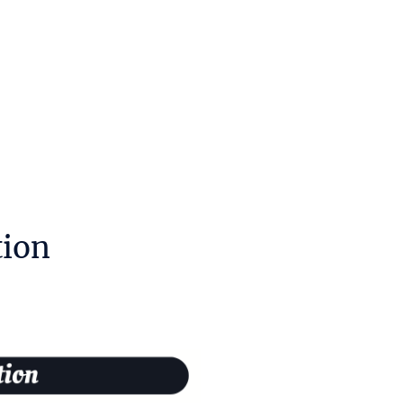
Formations
Notre logiciel
Services publics
tion