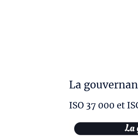
DYNAMAP SI - Framework d'architecture
d'entreprise simplifié
La gouvernan
ISO 37 000 et IS