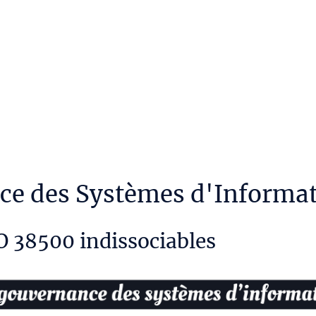
Accueil
Le Framework
Boutique
Articles
ce des Systèmes d'Informa
O 38500 indissociables