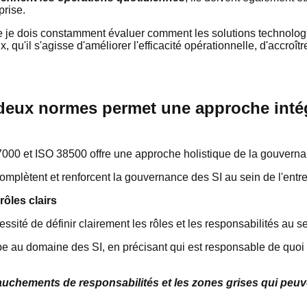
eprise.
ue je dois constamment évaluer comment les solutions technolo
 qu'il s'agisse d'améliorer l'efficacité opérationnelle, d'accroître
deux normes permet une approche intég
7000 et ISO 38500 offre une approche holistique de la gouvern
plètent et renforcent la gouvernance des SI au sein de l'entre
rôles clairs
sité de définir clairement les rôles et les responsabilités au se
pe au domaine des SI, en précisant qui est responsable de quoi
vauchements de responsabilités et les zones grises qui peu