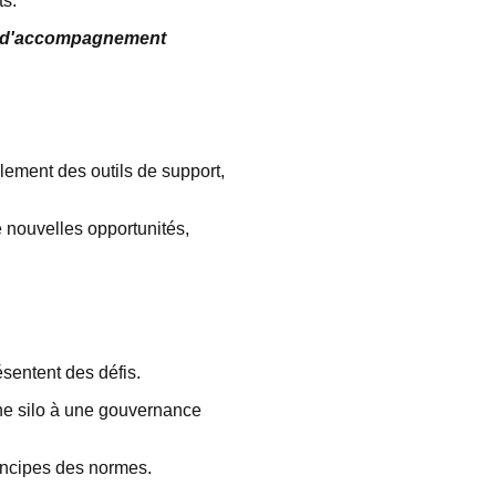
ts.
es d'accompagnement
lement des outils de support,
e nouvelles opportunités,
ésentent des défis.
he silo à une gouvernance
rincipes des normes.