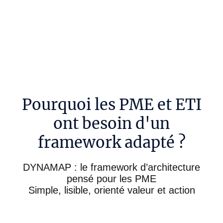
DYNAMAP SI - Framework d'architecture
d'entreprise simplifié
Pourquoi les PME et ETI
ont besoin d'un
framework adapté ?
DYNAMAP : le framework d’architecture
pensé pour les PME
Simple, lisible, orienté valeur et action